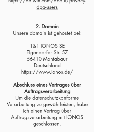
https://de.wix.com/about/privacy-
dpa-users
2. Domain
Unsere domain ist gehostet bei:
1&1 IONOS SE
Elgendorfer Str. 57
56410 Montabaur
Deutschland
https://www.ionos.de/
Abschluss eines Vertrages über
Auftragsverarbeitung
Um die datenschutzkonforme
Verarbeitung zu gewährleisten, habe
ich einen Vertrag über
Auftragsverarbeitung mit IONOS
geschlossen.