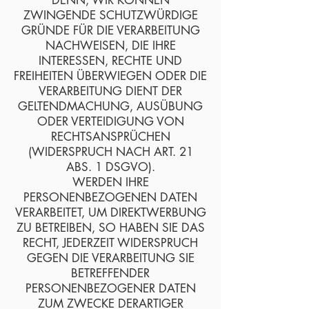
DENN, WIR KÖNNEN
ZWINGENDE SCHUTZWÜRDIGE
GRÜNDE FÜR DIE VERARBEITUNG
NACHWEISEN, DIE IHRE
INTERESSEN, RECHTE UND
FREIHEITEN ÜBERWIEGEN ODER DIE
VERARBEITUNG DIENT DER
GELTENDMACHUNG, AUSÜBUNG
ODER VERTEIDIGUNG VON
RECHTSANSPRÜCHEN
(WIDERSPRUCH NACH ART. 21
ABS. 1 DSGVO).
WERDEN IHRE
PERSONENBEZOGENEN DATEN
VERARBEITET, UM DIREKTWERBUNG
ZU BETREIBEN, SO HABEN SIE DAS
RECHT, JEDERZEIT WIDERSPRUCH
GEGEN DIE VERARBEITUNG SIE
BETREFFENDER
PERSONENBEZOGENER DATEN
ZUM ZWECKE DERARTIGER