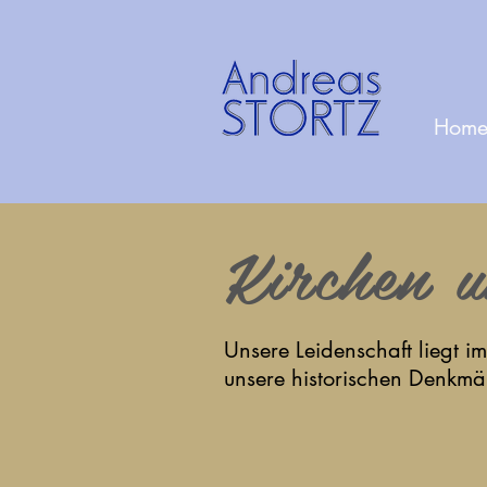
Hom
Kirchen 
Unsere Leidenschaft liegt i
unsere historischen Denkmäl