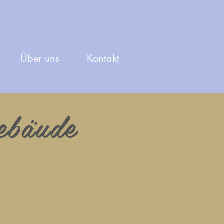
Über uns
Kontakt
ebäude